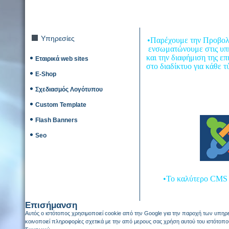
Υπηρεσίες
•Παρέχουμε την Προβολή
ενσωματώνουμε στις υπηρ
και την διαφήμιση της 
Εταιρικά web sites
στο διαδίκτυο για κάθε 
E-Shop
Σχεδιασμός Λογότυπου
Custom Template
Flash Banners
Seo
•Το καλύτερο CMS σ
Επισήμανση
Αυτός ο ιστότοπος χρησιμοποιεί cookie από την Google για την παροχή των υπηρε
κοινοποιεί πληροφορίες σχετικά με την από μερους σας χρήση αυτού του ιστότοπο